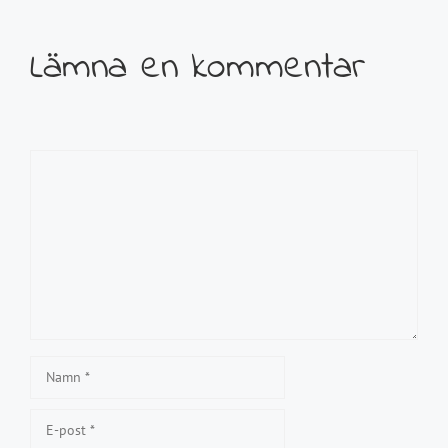
Lämna en kommentar
Kommentar
Namn
E-
post