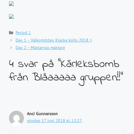
Kategorier
Period 1
Dag 1 – Välkomstdag Klacka kollo 2018 :)
Dag 2 – Mästarnas mästare
4 svar på ”Kärleksbomb
från Blåaaaaa gruppen!!”
Anci Gunnarsson
söndag 17 juni 2018 kl. 13:27