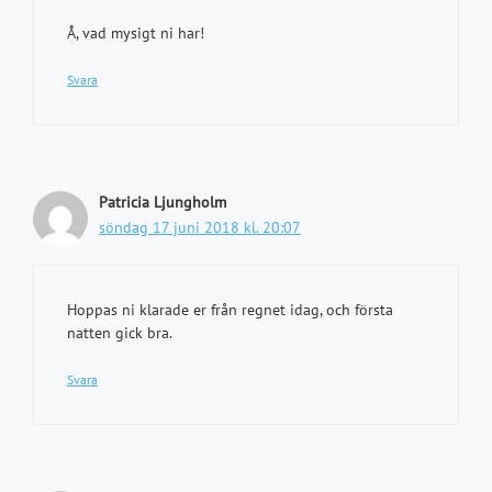
Å, vad mysigt ni har!
Svara
Patricia Ljungholm
söndag 17 juni 2018 kl. 20:07
Hoppas ni klarade er från regnet idag, och första
natten gick bra.
Svara