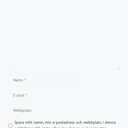
Kommentar
Namn
E-
post
Webbplats
Spara mitt namn, min e-postadress och webbplats i denna