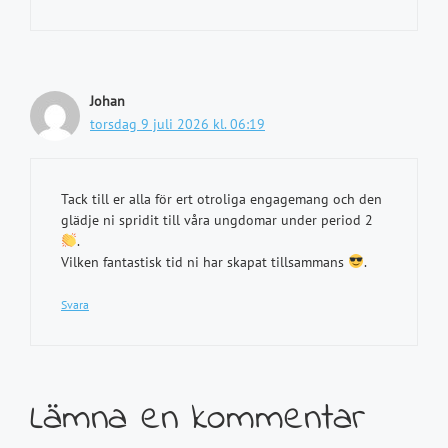
Johan
torsdag 9 juli 2026 kl. 06:19
Tack till er alla för ert otroliga engagemang och den
glädje ni spridit till våra ungdomar under period 2
.
Vilken fantastisk tid ni har skapat tillsammans
.
Svara
Lämna en kommentar