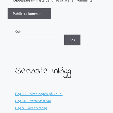
webbläsare till nästa gång jag skriver en kommentar.
Sök
Sök
Senaste inlägg
Dag 11 – Sista dagen på kollo!
Dag 10 – Vattenfestival
Dag 9 – Äventyrsdag