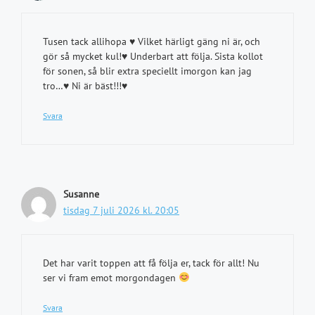
Tusen tack allihopa ♥️ Vilket härligt gäng ni är, och
gör så mycket kul!♥️ Underbart att följa. Sista kollot
för sonen, så blir extra speciellt imorgon kan jag
tro…♥️ Ni är bäst!!!♥️
Svara
Susanne
tisdag 7 juli 2026 kl. 20:05
Det har varit toppen att få följa er, tack för allt! Nu
ser vi fram emot morgondagen
Svara