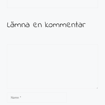
Lämna en kommentar
Kommentar
Namn