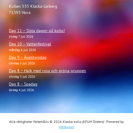
Kullen 533 Klacka-Lerberg
71393 Nora
Dag 11 – Sista dagen på kollo!
tisdag 7 juli 2026
Dag 10 – Vattenfestival
måndag 6 juli 2026
Dag 9 – Äventyrsdag
söndag 5 juli 2026
Dag 8 – Hajk med rosa och gröna gruppen
söndag 5 juli 2026
Dag 8 – Spadag
lördag 4 juli 2026
Alla rättigheter förbehålls © 2026 Klacka kollo (KFUM Örebro) - Powered by
Webbriket