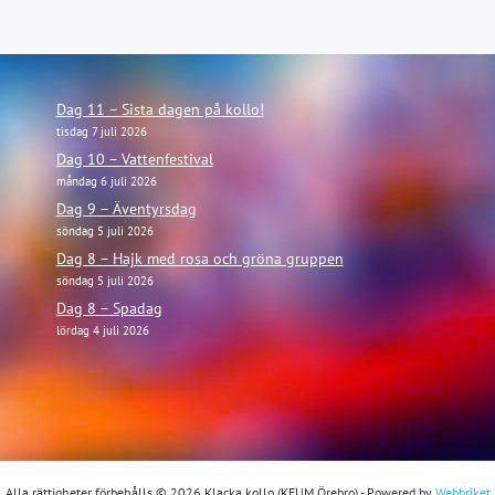
Dag 11 – Sista dagen på kollo!
tisdag 7 juli 2026
Dag 10 – Vattenfestival
måndag 6 juli 2026
Dag 9 – Äventyrsdag
söndag 5 juli 2026
Dag 8 – Hajk med rosa och gröna gruppen
söndag 5 juli 2026
Dag 8 – Spadag
lördag 4 juli 2026
Alla rättigheter förbehålls © 2026 Klacka kollo (KFUM Örebro) - Powered by
Webbriket