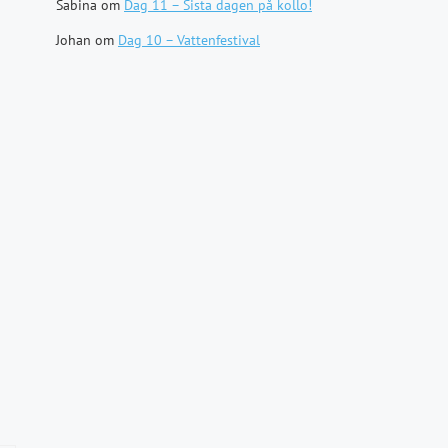
Sabina
om
Dag 11 – Sista dagen på kollo!
Johan
om
Dag 10 – Vattenfestival