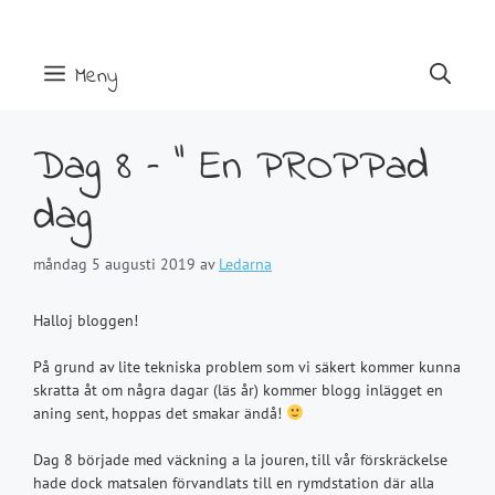
Hoppa
till
innehåll
Meny
Dag 8 – ” En PROPPad
dag
måndag 5 augusti 2019
av
Ledarna
Halloj bloggen!
På grund av lite tekniska problem som vi säkert kommer kunna
skratta åt om några dagar (läs år) kommer blogg inlägget en
aning sent, hoppas det smakar ändå!
Dag 8 började med väckning a la jouren, till vår förskräckelse
hade dock matsalen förvandlats till en rymdstation där alla