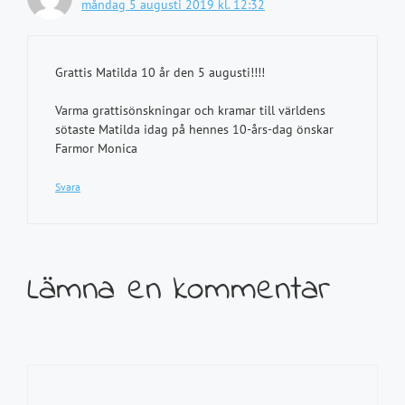
måndag 5 augusti 2019 kl. 12:32
Grattis Matilda 10 år den 5 augusti!!!!
Varma grattisönskningar och kramar till världens
sötaste Matilda idag på hennes 10-års-dag önskar
Farmor Monica
Svara
Lämna en kommentar
Kommentar