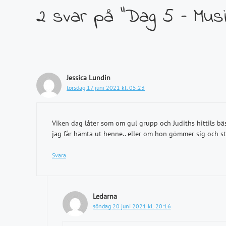
2 svar på ”Dag 5 – Musi
Jessica Lundin
torsdag 17 juni 2021 kl. 05:23
Viken dag låter som om gul grupp och Judiths hittils b
jag får hämta ut henne.. eller om hon gömmer sig och s
Svara
Ledarna
söndag 20 juni 2021 kl. 20:16