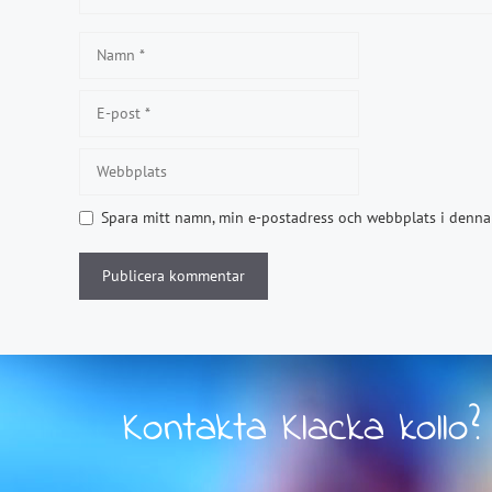
Namn
E-
post
Webbplats
Spara mitt namn, min e-postadress och webbplats i denna 
Kontakta Klacka kollo?