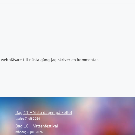
webbläsare till nästa gång jag skriver en kommentar.
Dag 11 – Sista dagen på kollo!
tisdag 7 juli 2026
Dag 10 – Vattenfestival
måndag 6 juli 2026