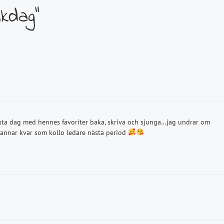
kdag”
ästa dag med hennes favoriter baka, skriva och sjunga…jag undrar om
tannar kvar som kollo ledare nästa period