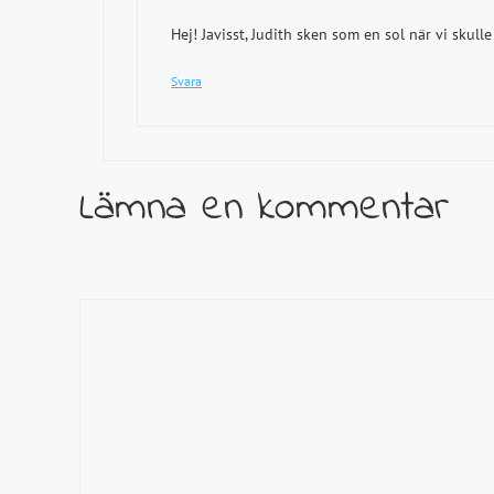
Hej! Javisst, Judith sken som en sol när vi skulle 
Svara
Lämna en kommentar
Kommentar