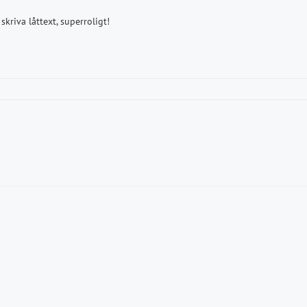
skriva låttext, superroligt!