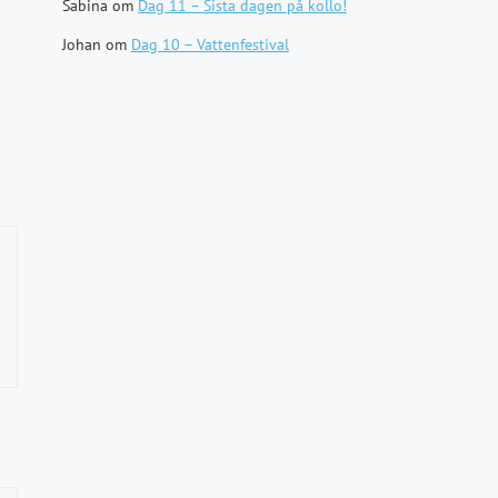
Sabina
om
Dag 11 – Sista dagen på kollo!
Johan
om
Dag 10 – Vattenfestival