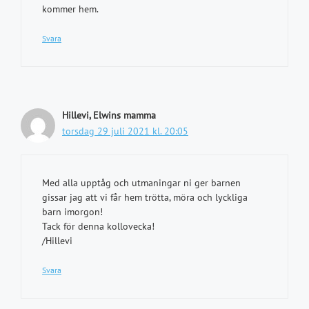
kommer hem.
Svara
Hillevi, Elwins mamma
torsdag 29 juli 2021 kl. 20:05
Med alla upptåg och utmaningar ni ger barnen
gissar jag att vi får hem trötta, möra och lyckliga
barn imorgon!
Tack för denna kollovecka!
/Hillevi
Svara