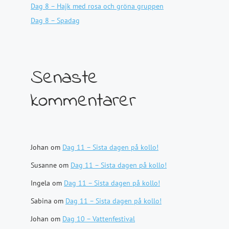
Dag 8 – Hajk med rosa och gröna gruppen
Dag 8 – Spadag
Senaste
kommentarer
Johan
om
Dag 11 – Sista dagen på kollo!
Susanne
om
Dag 11 – Sista dagen på kollo!
Ingela
om
Dag 11 – Sista dagen på kollo!
Sabina
om
Dag 11 – Sista dagen på kollo!
Johan
om
Dag 10 – Vattenfestival