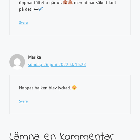
öppnar tältet o går ut.
men ni har säkert koll
på det! 🛏
Svara
Marika
söndag 26 juni 2022 kl. 13:28
Hoppas hajken blev lyckad.
Svara
Lämna en kommentar