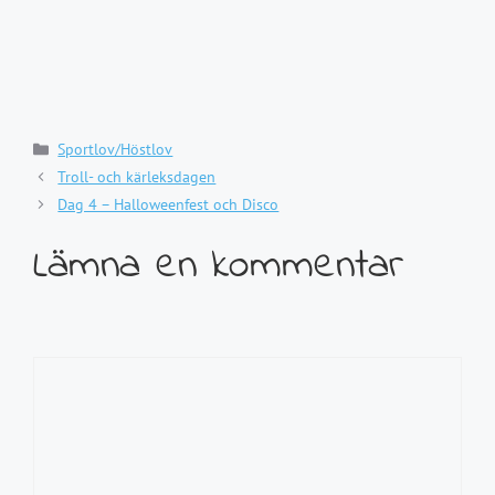
Kategorier
Sportlov/Höstlov
Troll- och kärleksdagen
Dag 4 – Halloweenfest och Disco
Lämna en kommentar
Kommentar