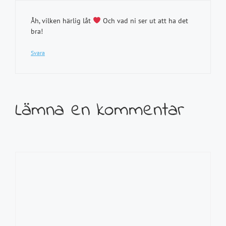
Åh, vilken härlig låt
Och vad ni ser ut att ha det
bra!
Svara
Lämna en kommentar
Kommentar