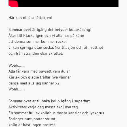
Här kan ni läsa låttexten!
Sommarlovet är igång det betyder kollosäsong!
Åker till Klacka igen och vi alla har på känn
att denna sommar kommer rocka!
vi kan springa utan socka. Ner till sjön och ut i vattnet
och från stranden ekar skrattet.
Woah…..
Alla får vara med oavsett vem du är
Kärlek och glädje träffar nya vänner
dansa med alla jag känner x2
Woah……
Sommarlovet är tillbaka kollo igång i superfart.
Aktiviteter varje dag massa skoj nya tag.
En sommar full av kollobus massa känslor och lyckorus
Springer runt, pratar strunt,
kollo är bäst ingen protest