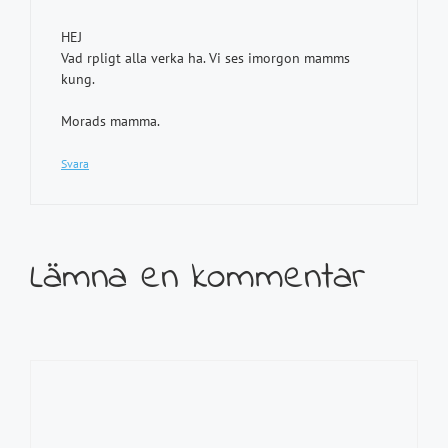
HEJ
Vad rpligt alla verka ha. Vi ses imorgon mamms
kung.
Morads mamma.
Svara
Lämna en kommentar
Kommentar