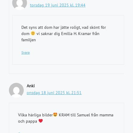
torsdag 19 juni 2025 kl. 19:44
Det syns att dom har jätte roligt, vad skönt för
dom
vi saknar dig Emilia H. Kramar från
familjen
Svara
Anki
onsdag 18 juni 2025 kl. 21:51
Vilka härliga bilder
KRAM till Samuel från mamma
och pappa