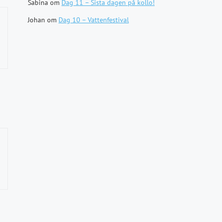
Sabina
om
Dag 11 – Sista dagen på kollo!
Johan
om
Dag 10 – Vattenfestival