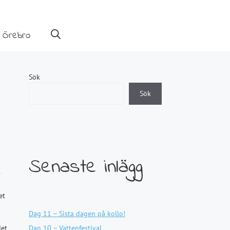
 Örebro
Sök
Sök
Senaste inlägg
et
Dag 11 – Sista dagen på kollo!
det
Dag 10 – Vattenfestival