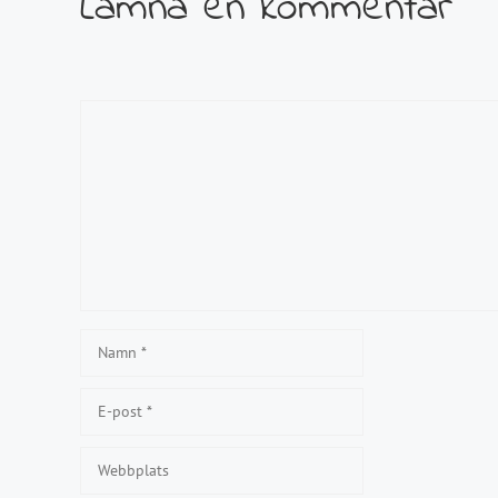
Lämna en kommentar
Kommentar
Namn
E-
post
Webbplats