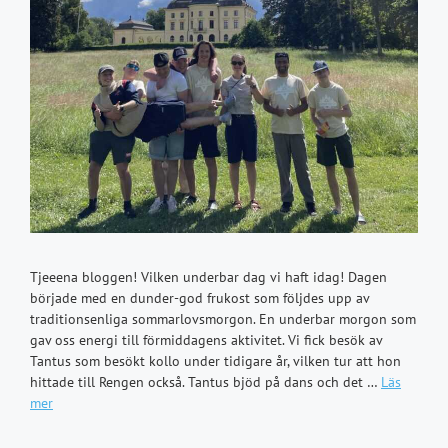
Tjeeena bloggen! Vilken underbar dag vi haft idag! Dagen
började med en dunder-god frukost som följdes upp av
traditionsenliga sommarlovsmorgon. En underbar morgon som
gav oss energi till förmiddagens aktivitet. Vi fick besök av
Tantus som besökt kollo under tidigare år, vilken tur att hon
hittade till Rengen också. Tantus bjöd på dans och det …
Läs
mer