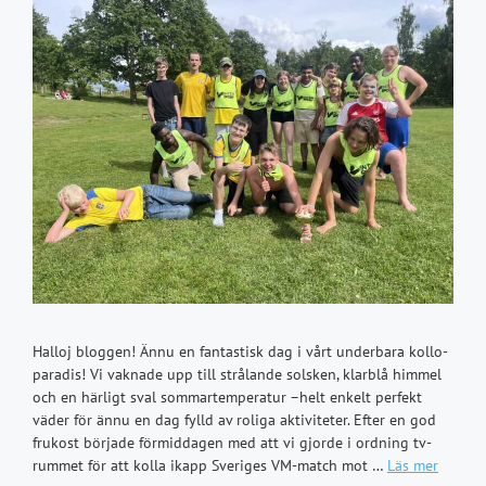
Halloj bloggen! Ännu en fantastisk dag i vårt underbara kollo-
paradis! Vi vaknade upp till strålande solsken, klarblå himmel
och en härligt sval sommartemperatur –helt enkelt perfekt
väder för ännu en dag fylld av roliga aktiviteter. Efter en god
frukost började förmiddagen med att vi gjorde i ordning tv-
rummet för att kolla ikapp Sveriges VM-match mot …
Läs mer