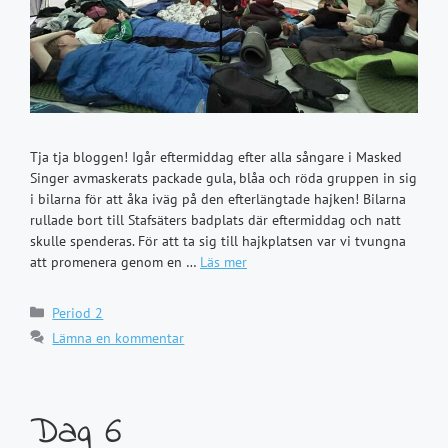
Tja tja bloggen! Igår eftermiddag efter alla sångare i Masked
Singer avmaskerats packade gula, blåa och röda gruppen in sig
i bilarna för att åka iväg på den efterlängtade hajken! Bilarna
rullade bort till Stafsäters badplats där eftermiddag och natt
skulle spenderas. För att ta sig till hajkplatsen var vi tvungna
att promenera genom en …
Läs mer
Kategorier
Period 2
Lämna en kommentar
Dag 6