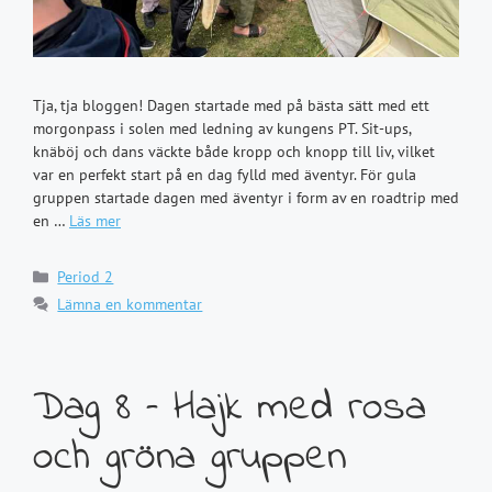
Tja, tja bloggen! Dagen startade med på bästa sätt med ett
morgonpass i solen med ledning av kungens PT. Sit-ups,
knäböj och dans väckte både kropp och knopp till liv, vilket
var en perfekt start på en dag fylld med äventyr. För gula
gruppen startade dagen med äventyr i form av en roadtrip med
en …
Läs mer
Kategorier
Period 2
Lämna en kommentar
Dag 8 – Hajk med rosa
och gröna gruppen