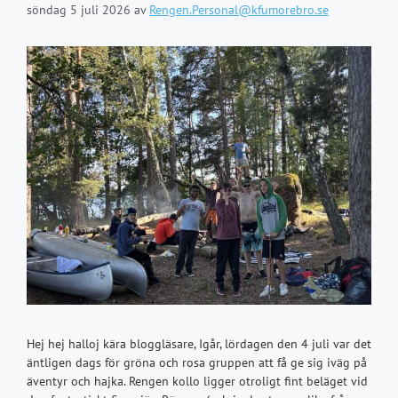
söndag 5 juli 2026
av
Rengen.Personal@kfumorebro.se
Hej hej halloj kära bloggläsare, Igår, lördagen den 4 juli var det
äntligen dags för gröna och rosa gruppen att få ge sig iväg på
äventyr och hajka. Rengen kollo ligger otroligt fint beläget vid