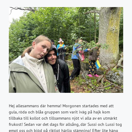
Hej allesammans där hemma! Morgonen startades med att
gula, röda och blåa gruppen som varit iväg på hajk kom
tillbaka till kollot och tillsammans njöt vi alla av en utmärkt
frukost! Sedan var det dags för allsång, där Sussi och Lussi tog
emot oss och bjöd på riktigt härlig stämning! Efter lite häng