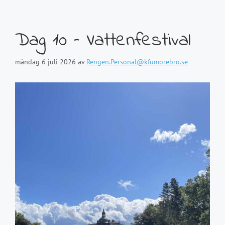
Dag 10 – Vattenfestival
måndag 6 juli 2026
av
Rengen.Personal@kfumorebro.se