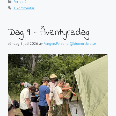
Kategorier
Period 2
1 kommentar
Dag 9 – Äventyrsdag
söndag 5 juli 2026
av
Rengen.Personal@kfumorebro.se