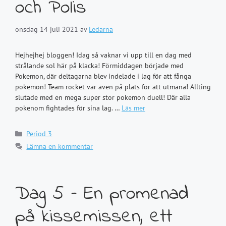
och Polis
onsdag 14 juli 2021
av
Ledarna
Hejhejhej bloggen! Idag så vaknar vi upp till en dag med
strålande sol här på klacka! Förmiddagen började med
Pokemon, där deltagarna blev indelade i lag för att fånga
pokemon! Team rocket var även på plats för att utmana! Allting
slutade med en mega super stor pokemon duell! Där alla
pokenom fightades för sina lag. …
Läs mer
Kategorier
Period 3
Lämna en kommentar
Dag 5 – En promenad
på kissemissen, ett