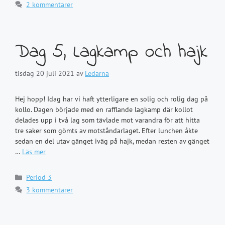
2 kommentarer
Dag 5, Lagkamp och hajk
tisdag 20 juli 2021
av
Ledarna
Hej hopp! Idag har vi haft ytterligare en solig och rolig dag på
kollo. Dagen började med en rafflande lagkamp där kollot
delades upp i två lag som tävlade mot varandra för att hitta
tre saker som gömts av motståndarlaget. Efter lunchen åkte
sedan en del utav gänget iväg på hajk, medan resten av gänget
…
Läs mer
Kategorier
Period 3
3 kommentarer