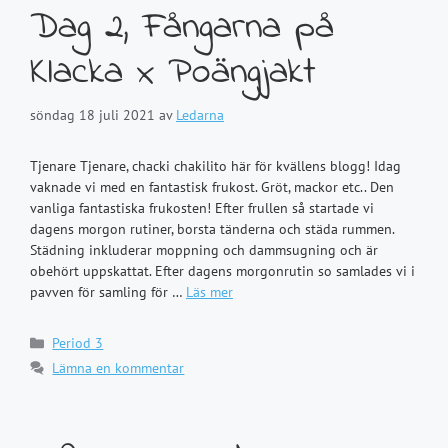
Dag 2, Fångarna på
Klacka x Poängjakt
söndag 18 juli 2021
av
Ledarna
Tjenare Tjenare, chacki chakilito här för kvällens blogg! Idag
vaknade vi med en fantastisk frukost. Gröt, mackor etc.. Den
vanliga fantastiska frukosten! Efter frullen så startade vi
dagens morgon rutiner, borsta tänderna och städa rummen.
Städning inkluderar moppning och dammsugning och är
obehört uppskattat. Efter dagens morgonrutin so samlades vi i
pavven för samling för …
Läs mer
Kategorier
Period 3
Lämna en kommentar