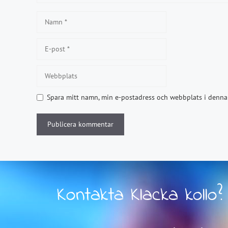
Namn
E-
post
Webbplats
Spara mitt namn, min e-postadress och webbplats i denna 
Kontakta Klacka kollo?