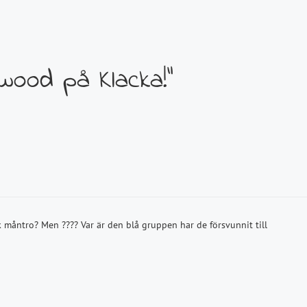
ywood på Klacka!”
måntro? Men ???? Var är den blå gruppen har de försvunnit till