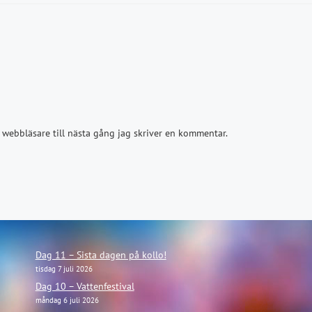
webbläsare till nästa gång jag skriver en kommentar.
Dag 11 – Sista dagen på kollo!
tisdag 7 juli 2026
Dag 10 – Vattenfestival
måndag 6 juli 2026