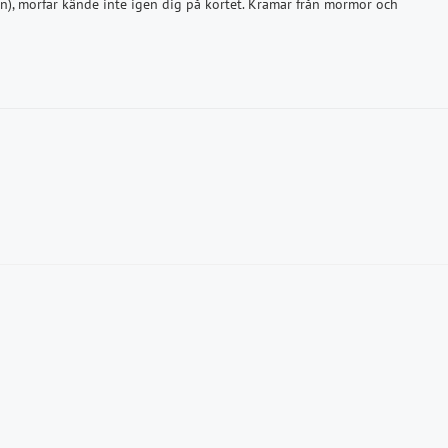
n), morfar kände inte igen dig på kortet. Kramar från mormor och