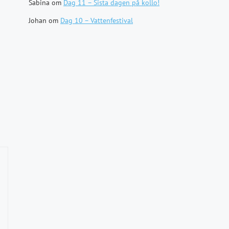
Sabina
om
Dag 11 – Sista dagen på kollo!
Johan
om
Dag 10 – Vattenfestival