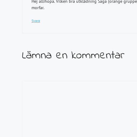
Hej allihopa. Vilken bra utklädning Saga (orange gruppe
morfar.
Svara
Lämna en kommentar
Kommentar