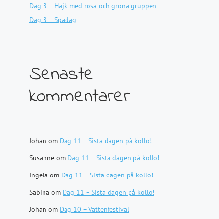
Dag 8 – Hajk med rosa och gröna gruppen
Dag 8 – Spadag
Senaste
kommentarer
Johan
om
Dag 11 – Sista dagen på kollo!
Susanne
om
Dag 11 – Sista dagen på kollo!
Ingela
om
Dag 11 – Sista dagen på kollo!
Sabina
om
Dag 11 – Sista dagen på kollo!
Johan
om
Dag 10 – Vattenfestival