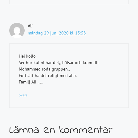
Ali
måndag 29 juni 2020 kl. 15:58
Hej kollo
Ser hur kul ni har det,, hälsar och kram till
Mohammed röda gruppen..
Fortsätt ha det roligt med alla.
Familj Ali……
Svara
Lämna en kommentar