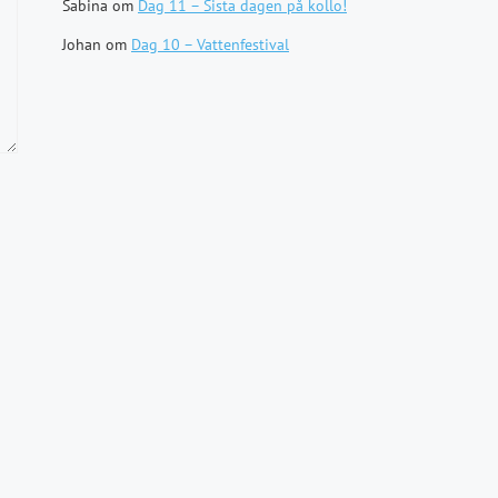
Sabina
om
Dag 11 – Sista dagen på kollo!
Johan
om
Dag 10 – Vattenfestival