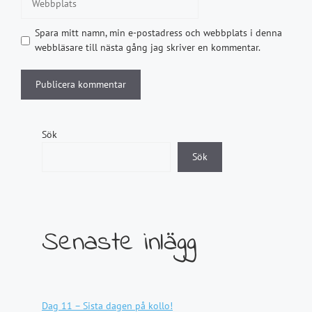
Spara mitt namn, min e-postadress och webbplats i denna
webbläsare till nästa gång jag skriver en kommentar.
Sök
Sök
Senaste inlägg
Dag 11 – Sista dagen på kollo!