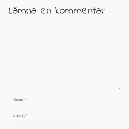
Lämna en kommentar
Kommentar
Namn
E-
post
Webbplats