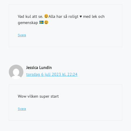
Vad kul att se.
Alla har så roligt
♥️
med lek och
gemenskap
Svara
Jessica Lundin
torsdag 6 juli 2023 kl. 22:24
Wow vilken super start
Svara