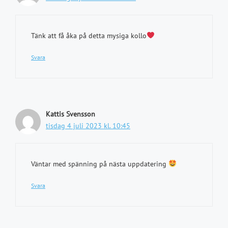
Tänk att få åka på detta mysiga kollo
Svara
Kattis Svensson
tisdag 4 juli 2023 kl. 10:45
Väntar med spänning på nästa uppdatering
Svara