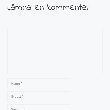
Lämna en kommentar
Kommentar
Namn
E-
post
Webbplats